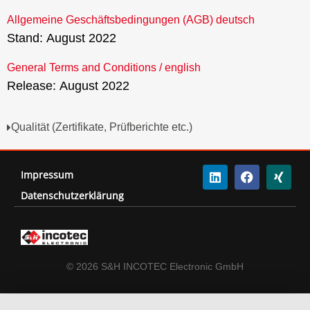
Allgemeine Geschäftsbedingungen (AGB) deutsch
Stand: August 2022
General Terms and Conditions / english
Release: August 2022
Qualität (Zertifikate, Prüfberichte etc.)
Impressum
Datenschutzerklärung
© 2026 S&H INCOTEC Electronic GmbH